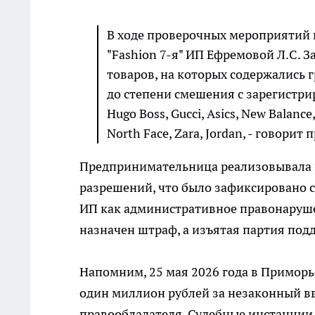
В ходе проверочных мероприятий 
"Fashion 7-я" ИП Ефремовой Л.С. 
товаров, на которых содержались 
до степени смешения с зарегистри
Hugo Boss, Gucci, Asics, New Balance,
North Face, Zara, Jordan, - говорит 
Предпринимательница реализовывала 
разрешений, что было зафиксировано 
ИП как административное правонаруше
назначен штраф, а изъятая партия по
Напомним, 25 мая 2026 года в Примор
один миллион рублей за незаконный в
правообладателя. Судебные инстанции 