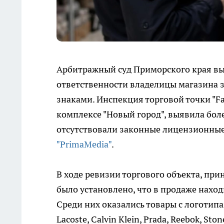
Арбитражный суд Приморского края вы
ответственности владелицы магазина 
знаками. Инспекция торговой точки "F
комплексе "Новый город", выявила боле
отсутствовали законные лицензионные 
"PrimaMedia"
.
В ходе ревизии торгового объекта, пр
было установлено, что в продаже нахо
Среди них оказались товары с логотипами
Lacoste, Calvin Klein, Prada, Reebok, Ston