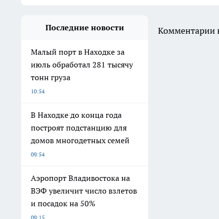
Последние новости
Комментарии н
Малый порт в Находке за
июль обработал 281 тысячу
тонн груза
10:54
В Находке до конца года
построят подстанцию для
домов многодетных семей
09:54
Аэропорт Владивостока на
ВЭФ увеличит число взлетов
и посадок на 50%
09:15