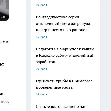
10 июля
.ru
Во Владивостоке серия
отключений света затронула
центр и несколько районов
13 июля
ными
Педагоги из Мариуполя нашли
в Находке работу и достойный
заработок
ет
20 июля
Где искать грибы в Приморье:
проверенные места
к.
14 июля
ance,
Сыпьте всего две щепотки в