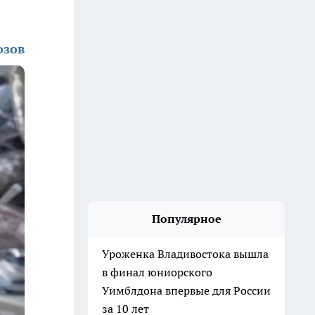
озов
Популярное
Уроженка Владивостока вышла
в финал юниорского
Уимблдона впервые для России
за 10 лет