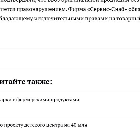
вляется правонарушением. Фирма «Сервис-Снаб» обя
обладающему исключительными правами на товарны
итайте также:
марки с фермерскими продуктами
о проекту детского центра на 40 млн