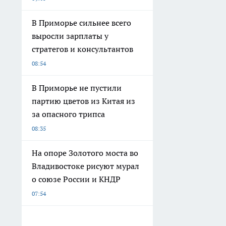
В Приморье сильнее всего
выросли зарплаты у
стратегов и консультантов
08:54
В Приморье не пустили
партию цветов из Китая из
за опасного трипса
08:35
На опоре Золотого моста во
Владивостоке рисуют мурал
о союзе России и КНДР
07:54