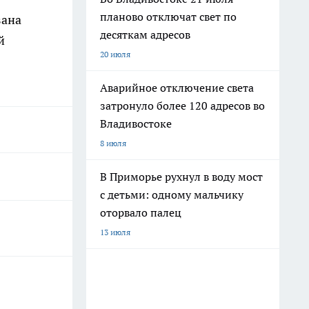
планово отключат свет по
зана
десяткам адресов
й
20 июля
Аварийное отключение света
затронуло более 120 адресов во
Владивостоке
8 июля
В Приморье рухнул в воду мост
с детьми: одному мальчику
оторвало палец
13 июля