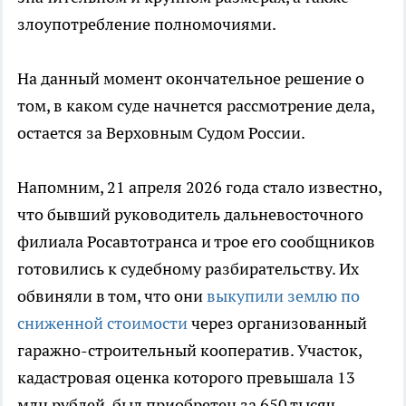
злоупотребление полномочиями.
На данный момент окончательное решение о
том, в каком суде начнется рассмотрение дела,
остается за Верховным Судом России.
Напомним, 21 апреля 2026 года стало известно,
что бывший руководитель дальневосточного
филиала Росавтотранса и трое его сообщников
готовились к судебному разбирательству. Их
обвиняли в том, что они
выкупили землю по
сниженной стоимости
через организованный
гаражно-строительный кооператив. Участок,
кадастровая оценка которого превышала 13
млн рублей, был приобретен за 650 тысяч