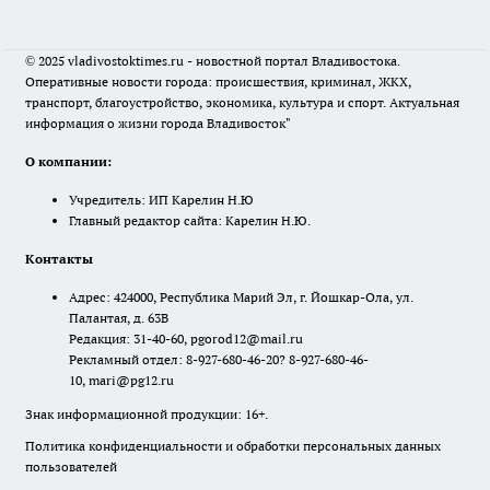
© 2025 vladivostoktimes.ru - новостной портал Владивостока.
Оперативные новости города: происшествия, криминал, ЖКХ,
транспорт, благоустройство, экономика, культура и спорт. Актуальная
информация о жизни города Владивосток"
О компании:
Учредитель: ИП Карелин Н.Ю
Главный редактор сайта: Карелин Н.Ю.
Контакты
Адрес: 424000, Республика Марий Эл, г. Йошкар-Ола, ул.
Палантая, д. 63В
Редакция: 31-40-60, pgorod12@mail.ru
Рекламный отдел: 8-927-680-46-20? 8-927-680-46-
10, mari@pg12.ru
Знак информационной продукции: 16+.
Политика конфиденциальности и обработки персональных данных
пользователей