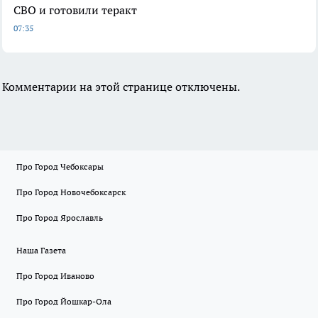
СВО и готовили теракт
07:35
Комментарии на этой странице отключены.
Про Город Чебоксары
Про Город Новочебоксарск
Про Город Ярославль
Наша Газета
Про Город Иваново
Про Город Йошкар-Ола