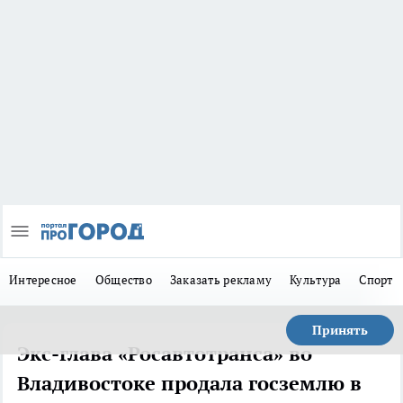
Интересное
Общество
Заказать рекламу
Культура
Спорт
Принять
Экс-глава «Росавтотранса» во
Владивостоке продала госземлю в