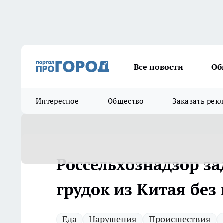
Все новости
Об
Интересное
Общество
Заказать рек
Россельхознадзор з
грудок из Китая без
Еда
Нарушения
Происшествия