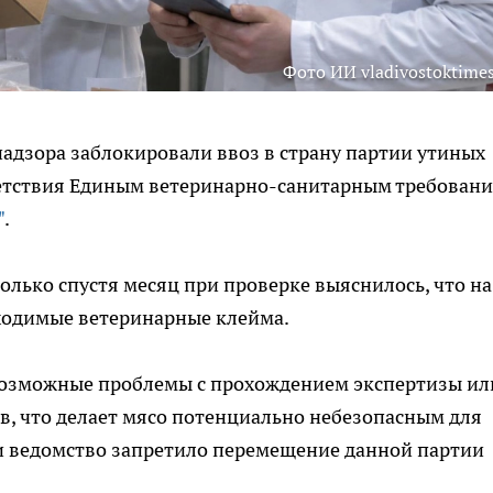
Фото ИИ vladivostoktimes
адзора заблокировали ввоз в страну партии утиных
тветствия Единым ветеринарно-санитарным требовани
"
.
только спустя месяц при проверке выяснилось, что на
ходимые ветеринарные клейма.
возможные проблемы с прохождением экспертизы ил
в, что делает мясо потенциально небезопасным для
и ведомство запретило перемещение данной партии