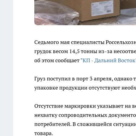
Седьмого мая специалисты Россельхозн
грудок весом 14,5 тонны из-за несоо
об этом сообщает
"КП - Дальний Восток
Груз поступил в порт 3 апреля, однако 
упаковке продукции отсутствуют необ
Отсутствие маркировки указывает на 
нехватку сопроводительных документо
потребителей. В сложившейся ситуаци
товара.