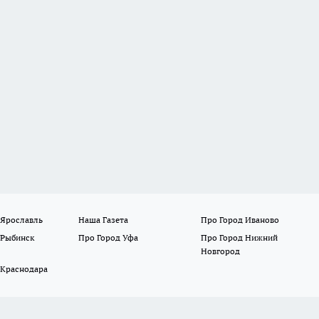
 Ярославль
Наша Газета
Про Город Иваново
 Рыбинск
Про Город Уфа
Про Город Нижний
Новгород
 Краснодара