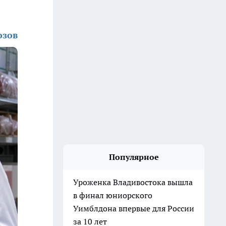
озов
Популярное
Уроженка Владивостока вышла
в финал юниорского
Уимблдона впервые для России
за 10 лет