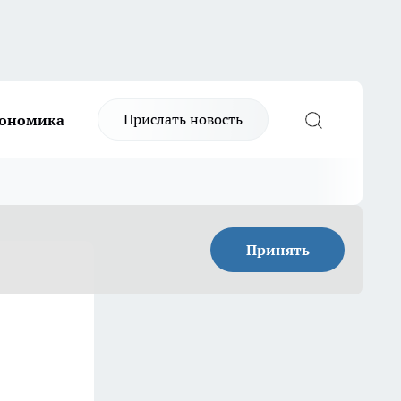
Прислать новость
ономика
Принять