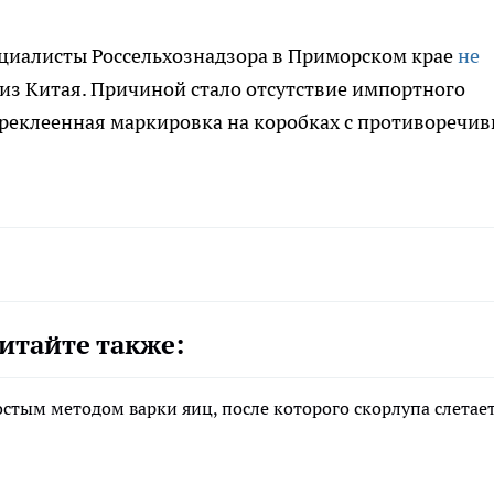
пециалисты Россельхознадзора в Приморском крае
не
из Китая. Причиной стало отсутствие импортного
ереклеенная маркировка на коробках с противоречи
итайте также:
остым методом варки яиц, после которого скорлупа слетае