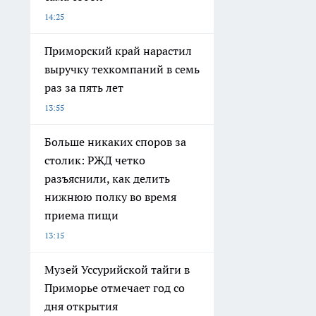
14:25
Приморский край нарастил
выручку техкомпаний в семь
раз за пять лет
13:55
Больше никаких споров за
столик: РЖД четко
разъяснили, как делить
нижнюю полку во время
приема пищи
13:15
Музей Уссурийской тайги в
Приморье отмечает год со
дня открытия