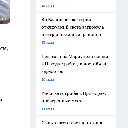
10 июля
.ru
Во Владивостоке серия
отключений света затронула
центр и несколько районов
13 июля
ям,
Педагоги из Мариуполя нашли
в Находке работу и достойный
заработок
20 июля
Где искать грибы в Приморье:
и
проверенные места
14 июля
Сыпьте всего две щепотки в