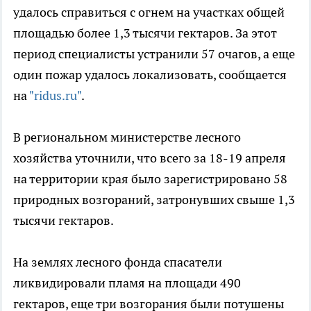
удалось справиться с огнем на участках общей
площадью более 1,3 тысячи гектаров. За этот
период специалисты устранили 57 очагов, а еще
один пожар удалось локализовать, сообщается
на
"ridus.ru"
.
В региональном министерстве лесного
хозяйства уточнили, что всего за 18-19 апреля
на территории края было зарегистрировано 58
природных возгораний, затронувших свыше 1,3
тысячи гектаров.
На землях лесного фонда спасатели
ликвидировали пламя на площади 490
гектаров, еще три возгорания были потушены