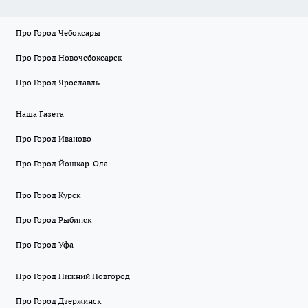
Про Город Чебоксары
Про Город Новочебоксарск
Про Город Ярославль
Наша Газета
Про Город Иваново
Про Город Йошкар-Ола
Про Город Курск
Про Город Рыбинск
Про Город Уфа
Про Город Нижний Новгород
Про Город Дзержинск