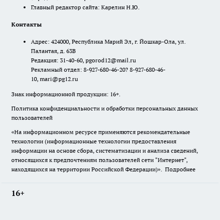
Главный редактор сайта: Карелин Н.Ю.
Контакты
Адрес: 424000, Республика Марий Эл, г. Йошкар-Ола, ул.
Палантая, д. 63В
Редакция: 31-40-60, pgorod12@mail.ru
Рекламный отдел: 8-927-680-46-20? 8-927-680-46-
10, mari@pg12.ru
Знак информационной продукции: 16+.
Политика конфиденциальности и обработки персональных данных
пользователей
«На информационном ресурсе применяются рекомендательные
технологии (информационные технологии предоставления
информации на основе сбора, систематизации и анализа сведений,
относящихся к предпочтениям пользователей сети "Интернет",
находящихся на территории Российской Федерации)».
Подробнее
16+