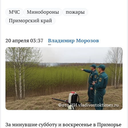
МЧС
Минобороны
пожары
Приморский край
20 апреля 03:37
Владимир Морозов
Фото ИИ vladivostoktimes.ru
За минувшие субботу и воскресенье в Приморье