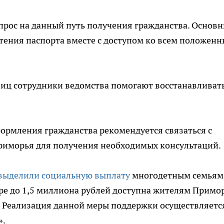
рос на данный путь получения гражданства. Основ
тения паспорта вместе с доступом ко всем положен
иц сотрудники ведомства помогают восстанавливат
ормления гражданства рекомендуется связаться с
риморья для получения необходимых консультаций.
выделили социальную выплату
многодетным семьям
ре до 1,5 миллиона рублей доступна жителям Примор
 Реализация данной меры поддержки осуществляетс
».