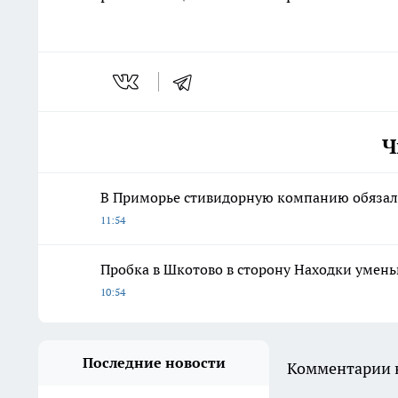
Ч
В Приморье стивидорную компанию обязали
11:54
Пробка в Шкотово в сторону Находки умень
10:54
Последние новости
Комментарии н