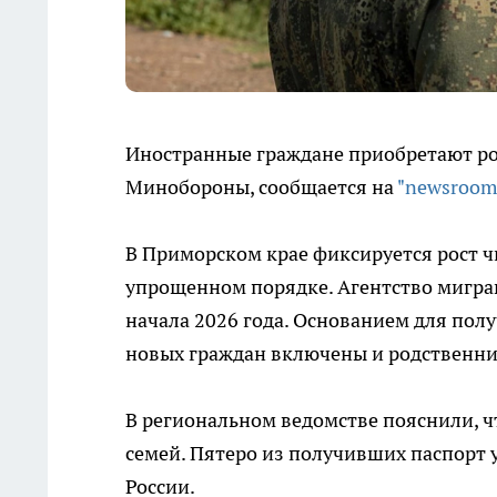
Иностранные граждане приобретают ро
Минобороны, сообщается на
"newsroom
В Приморском крае фиксируется рост 
упрощенном порядке. Агентство миграц
начала 2026 года. Основанием для полу
новых граждан включены и родственн
В региональном ведомстве пояснили, ч
семей. Пятеро из получивших паспорт 
России.