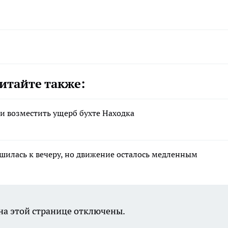
итайте также:
 возместить ущерб бухте Находка
шилась к вечеру, но движение осталось медленным
а этой странице отключены.