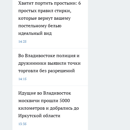
Хватит портить простыни: 6
простых правил стирки,
которые вернут вашему
постельному белью
идеальный вид
14:25
Во Владивостоке полиция и
дружинники выявили точки
торговли без разрешений
14:15
Идущие во Владивосток
москвичи прошли 5000
километров и добрались до
Иркутской области
13:35