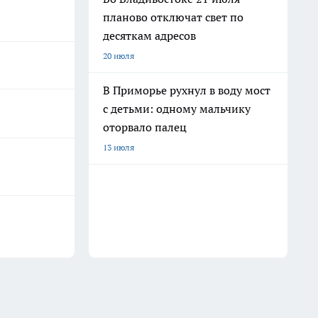
планово отключат свет по
десяткам адресов
20 июля
В Приморье рухнул в воду мост
с детьми: одному мальчику
оторвало палец
13 июля