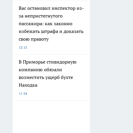
Вас остановил инспектор из-
за непристегнутого
пассажира: как законно
избежать штрафа и доказать
свою правоту
13:15
В Приморье стивидорную
компанию обязали
возместить ущерб бухте
Находка
11:54