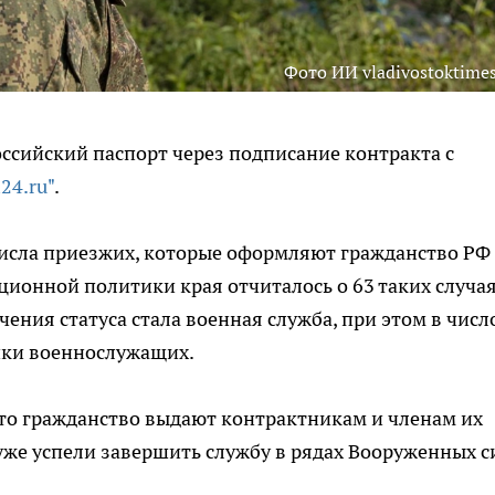
Фото ИИ vladivostoktimes
ссийский паспорт через подписание контракта с
24.ru"
.
числа приезжих, которые оформляют гражданство РФ
ионной политики края отчиталось о 63 таких случая
чения статуса стала военная служба, при этом в числ
ики военнослужащих.
то гражданство выдают контрактникам и членам их
уже успели завершить службу в рядах Вооруженных с