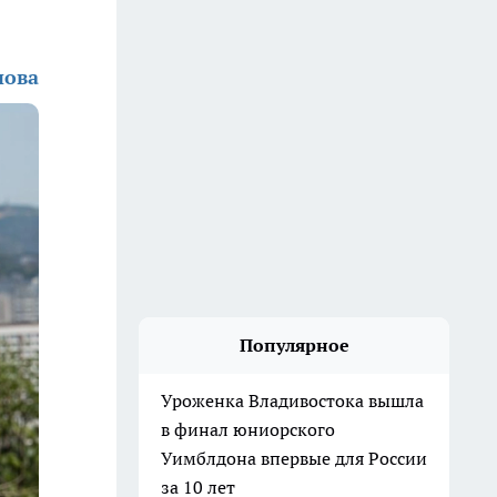
нова
Популярное
Уроженка Владивостока вышла
в финал юниорского
Уимблдона впервые для России
за 10 лет