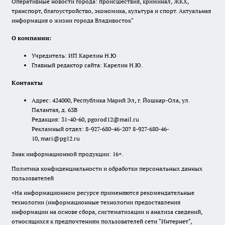
Оперативные новости города: происшествия, криминал, ЖКХ,
транспорт, благоустройство, экономика, культура и спорт. Актуальная
информация о жизни города Владивосток"
О компании:
Учредитель: ИП Карелин Н.Ю
Главный редактор сайта: Карелин Н.Ю.
Контакты
Адрес: 424000, Республика Марий Эл, г. Йошкар-Ола, ул.
Палантая, д. 63В
Редакция: 31-40-60, pgorod12@mail.ru
Рекламный отдел: 8-927-680-46-20? 8-927-680-46-
10, mari@pg12.ru
Знак информационной продукции: 16+.
Политика конфиденциальности и обработки персональных данных
пользователей
«На информационном ресурсе применяются рекомендательные
технологии (информационные технологии предоставления
информации на основе сбора, систематизации и анализа сведений,
относящихся к предпочтениям пользователей сети "Интернет",