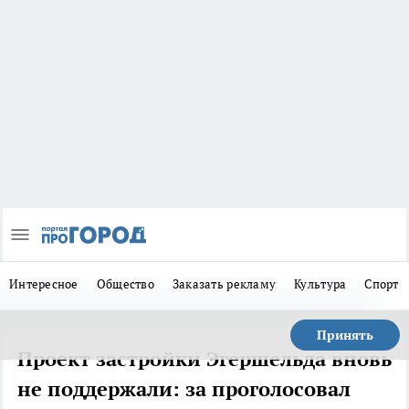
Интересное
Общество
Заказать рекламу
Культура
Спорт
Принять
Проект застройки Эгершельда вновь
не поддержали: за проголосовал