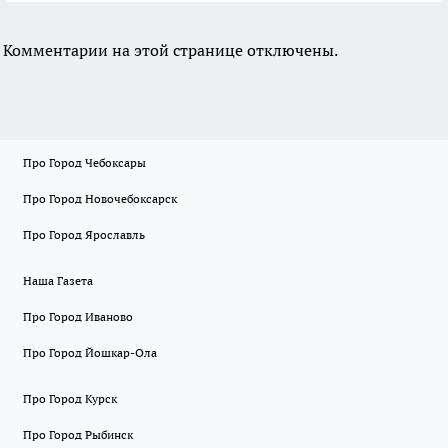
Комментарии на этой странице отключены.
Про Город Чебоксары
Про Город Новочебоксарск
Про Город Ярославль
Наша Газета
Про Город Иваново
Про Город Йошкар-Ола
Про Город Курск
Про Город Рыбинск