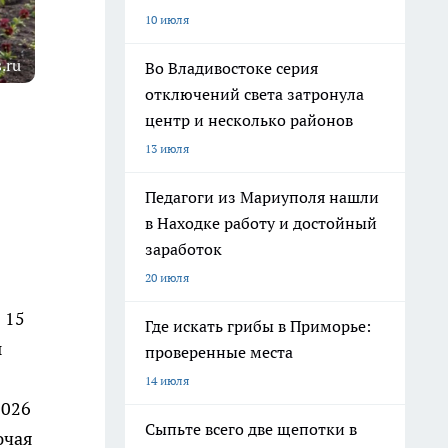
10 июля
.ru
Во Владивостоке серия
отключений света затронула
центр и несколько районов
13 июля
Педагоги из Мариуполя нашли
в Находке работу и достойный
заработок
20 июля
 15
Где искать грибы в Приморье:
ы
проверенные места
14 июля
2026
Сыпьте всего две щепотки в
ючая