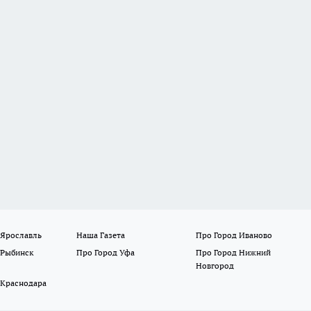
 Ярославль
Наша Газета
Про Город Иваново
 Рыбинск
Про Город Уфа
Про Город Нижний
Новгород
 Краснодара