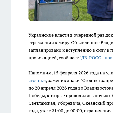
Украинские власти в очередной раз док
стремлении к миру. Объявленное Влад
запланировано к вступлению в силу в 
провокацией, сообщает
"ДВ-РОСС - нов
Напомним, 15 февраля 2026 года на ул
стоянки
, заменив знаки "Стоянка запре
по 20 апреля 2026 года во Владивосток
Победы, которые проводились ночью с 0
Светланская, Уборевича, Океанский прос
года, уже с 21:00 до 00:00, ограничен