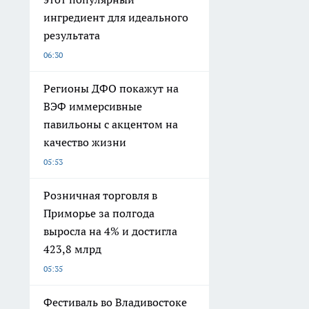
ингредиент для идеального
результата
06:30
Регионы ДФО покажут на
ВЭФ иммерсивные
павильоны с акцентом на
качество жизни
05:53
Розничная торговля в
Приморье за полгода
выросла на 4% и достигла
423,8 млрд
05:35
Фестиваль во Владивостоке