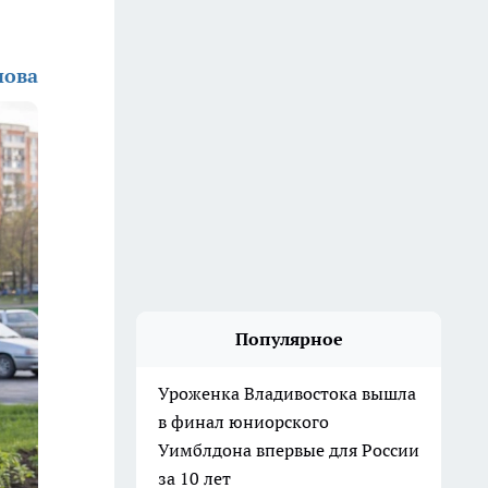
нова
Популярное
Уроженка Владивостока вышла
в финал юниорского
Уимблдона впервые для России
за 10 лет