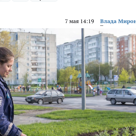
7 мая 14:19
Влада Миро