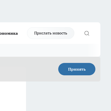
Прислать новость
ономика
Принять