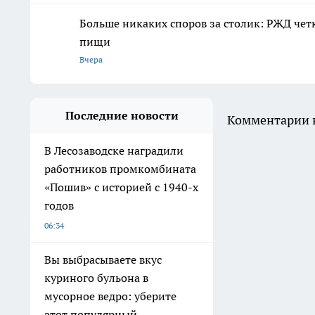
Больше никаких споров за столик: РЖД чет
пищи
Вчера
Последние новости
Комментарии н
В Лесозаводске наградили
работников промкомбината
«Пошив» с историей с 1940-х
годов
06:34
Вы выбрасываете вкус
куриного бульона в
мусорное ведро: уберите
этот популярный