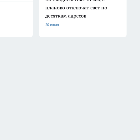
планово отключат свет по
десяткам адресов
20 июля