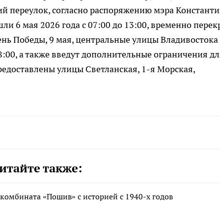
й переулок, согласно распоряжению мэра Констант
и 6 мая 2026 года с 07:00 до 13:00, временно пере
День Победы, 9 мая, центральные улицы Владивостока
18:00, а также введут дополнительные ограничения д
 предоставлены улицы Светланская, 1-я Морская,
итайте также:
комбината «Пошив» с историей с 1940-х годов