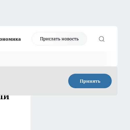
Прислать новость
ономика
Принять
ли