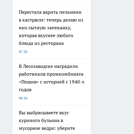
Перестала варить пельмени
в кастрюле: теперь делаю из
них сытную запеканку,
которая вкуснее любого
блюда из ресторана
07:20
В Лесозаводске наградили
работников промкомбината
«Пошив» с историей с 1940-х
годов
06:34
Вы выбрасываете вкус
куриного бульона в
мусорное ведро: уберите