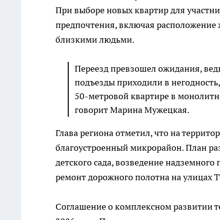
При выборе новых квартир для участн
предпочтения, включая расположение 
близкими людьми.
Переезд превзошел ожидания, вед
подъезды приходили в негодность,
50-метровой квартире в монолитно
говорит Марина Мужецкая.
Глава региона отметил, что на территор
благоустроенный микрорайон. План ра
детского сада, возведение надземного
ремонт дорожного полотна на улицах Ту
Соглашение о комплексном развитии т