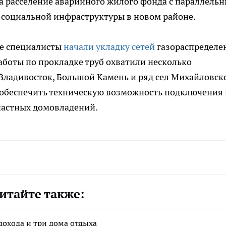
а расселение аварийного жилого фонда с параллель
социальной инфраструктуры в новом районе.
ье специалисты
начали укладку сетей
газораспределе
боты по прокладке труб охватили несколько
Владивосток, Большой Камень и ряд сел Михайловск
а обеспечить техническую возможность подключения 
частных домовладений.
итайте также:
дохода и три дома отдыха