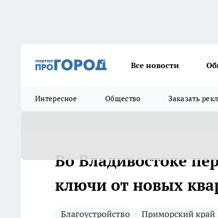
Все новости
Об
Интересное
Общество
Заказать рек
Во Владивостоке пе
ключи от новых ква
Благоустройство
Приморский край