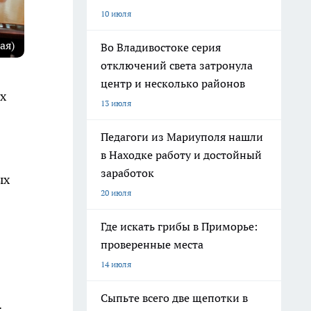
10 июля
ая)
Во Владивостоке серия
отключений света затронула
центр и несколько районов
х
13 июля
Педагоги из Мариуполя нашли
в Находке работу и достойный
заработок
ых
20 июля
Где искать грибы в Приморье:
проверенные места
14 июля
Сыпьте всего две щепотки в
.