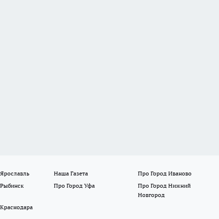
 Ярославль
Наша Газета
Про Город Иваново
 Рыбинск
Про Город Уфа
Про Город Нижний
Новгород
 Краснодара