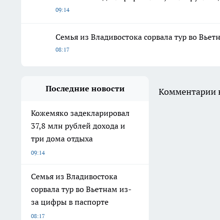
09:14
Семья из Владивостока сорвала тур во Вьет
08:17
Последние новости
Комментарии н
Кожемяко задекларировал
37,8 млн рублей дохода и
три дома отдыха
09:14
Семья из Владивостока
сорвала тур во Вьетнам из-
за цифры в паспорте
08:17