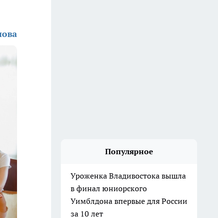
нова
Популярное
Уроженка Владивостока вышла
в финал юниорского
Уимблдона впервые для России
за 10 лет