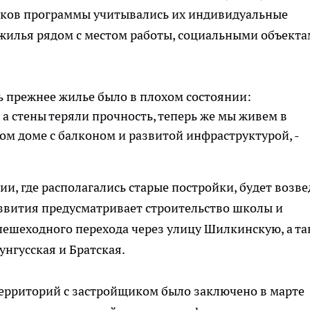
иков программы учитывались их индивидуальные
жилья рядом с местом работы, социальными объекта
ь прежнее жилье было в плохом состоянии:
 а стены теряли прочность, теперь же мы живем в
м доме с балконом и развитой инфраструктурой, -
ии, где располагались старые постройки, будет возв
звития предусматривает строительство школы и
 пешеходного перехода через улицу Шилкинскую, а т
нгусская и Братская.
ерриторий с застройщиком было заключено в марте