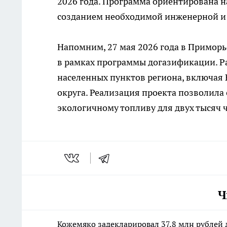
2026 года. Программа ориентирована н
созданием необходимой инженерной и 
Напомним, 27 мая 2026 года в Примор
в рамках программы догазификации. Ра
населенных пунктов региона, включая 
округа. Реализация проекта позволил
экологичному топливу для двух тысяч 
Ч
Кожемяко задекларировал 37,8 млн рублей 