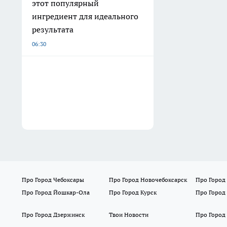
этот популярный
ингредиент для идеального
результата
06:30
Про Город Чебоксары
Про Город Новочебоксарск
Про Город
Про Город Йошкар-Ола
Про Город Курск
Про Город
Про Город Дзержинск
Твои Новости
Про Город