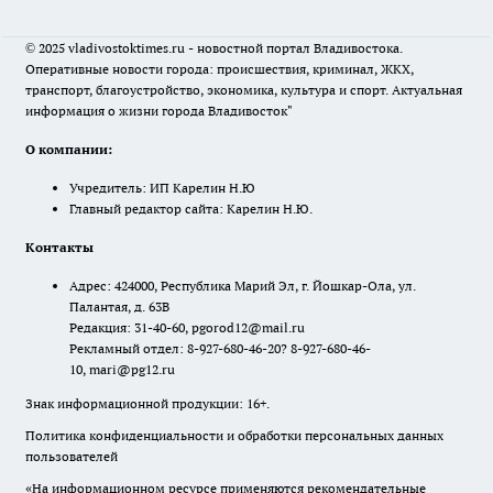
© 2025 vladivostoktimes.ru - новостной портал Владивостока.
Оперативные новости города: происшествия, криминал, ЖКХ,
транспорт, благоустройство, экономика, культура и спорт. Актуальная
информация о жизни города Владивосток"
О компании:
Учредитель: ИП Карелин Н.Ю
Главный редактор сайта: Карелин Н.Ю.
Контакты
Адрес: 424000, Республика Марий Эл, г. Йошкар-Ола, ул.
Палантая, д. 63В
Редакция: 31-40-60, pgorod12@mail.ru
Рекламный отдел: 8-927-680-46-20? 8-927-680-46-
10, mari@pg12.ru
Знак информационной продукции: 16+.
Политика конфиденциальности и обработки персональных данных
пользователей
«На информационном ресурсе применяются рекомендательные