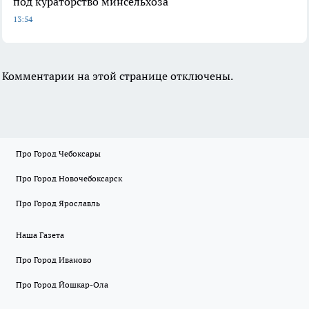
под кураторство минсельхоза
13:54
Комментарии на этой странице отключены.
Про Город Чебоксары
Про Город Новочебоксарск
Про Город Ярославль
Наша Газета
Про Город Иваново
Про Город Йошкар-Ола