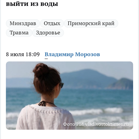
выйти из воды
Минздрав
Отдых
Приморский край
Травма
Здоровье
8 июля 18:09
Владимир Морозов
Фото ИИ vladivostoktimes.ru