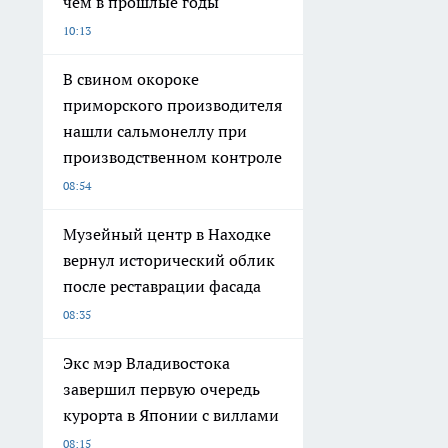
чем в прошлые годы
10:13
В свином окороке
приморского производителя
нашли сальмонеллу при
производственном контроле
08:54
Музейный центр в Находке
вернул исторический облик
после реставрации фасада
08:35
Экс мэр Владивостока
завершил первую очередь
курорта в Японии с виллами
08:15