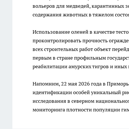
вольеров для медведей, карантинных 
содержания животных в тяжелом состо
Использование оленей в качестве тес
проконтролировать прочность огражде
всех строительных работ объект перейд
первым в стране профильным государс
реабилитации амурских тигров и иных
Напомним, 22 мая 2026 года в Примор
идентификации особей уникальный рису
исследования в северном национальном
мониторинга плотности популяции ги