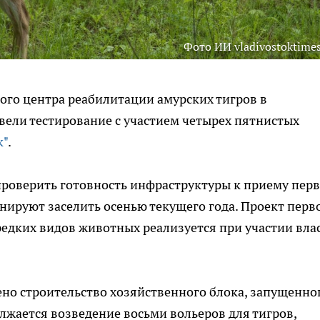
Фото ИИ vladivostoktimes
ого центра реабилитации амурских тигров в
вели тестирование с участием четырех пятнистых
к"
.
проверить готовность инфраструктуры к приему пер
нируют заселить осенью текущего года. Проект перв
 редких видов животных реализуется при участии вла
но строительство хозяйственного блока, запущенно
лжается возведение восьми вольеров для тигров,