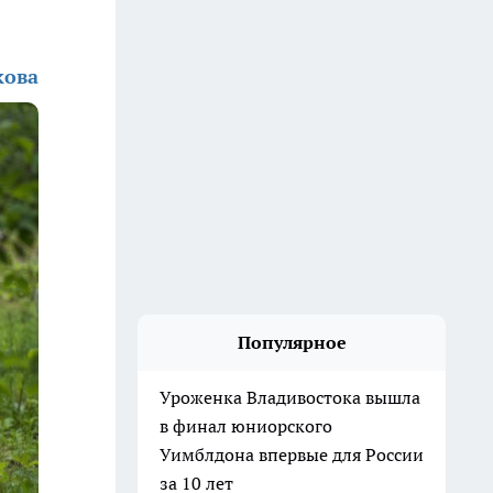
кова
Популярное
Уроженка Владивостока вышла
в финал юниорского
Уимблдона впервые для России
за 10 лет