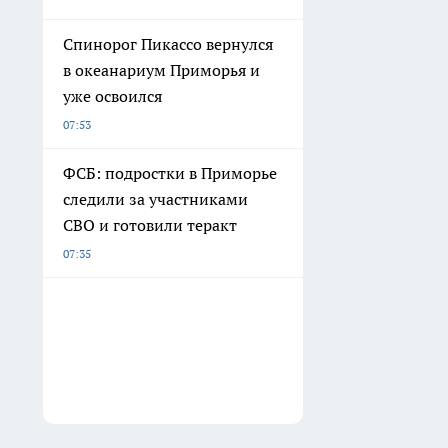
Спинорог Пикассо вернулся
в океанариум Приморья и
уже освоился
07:53
ФСБ: подростки в Приморье
следили за участниками
СВО и готовили теракт
07:35