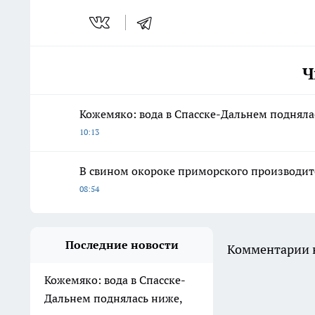
Ч
Кожемяко: вода в Спасске-Дальнем подняла
10:13
В свином окороке приморского производит
08:54
Последние новости
Комментарии н
Кожемяко: вода в Спасске-
Дальнем поднялась ниже,