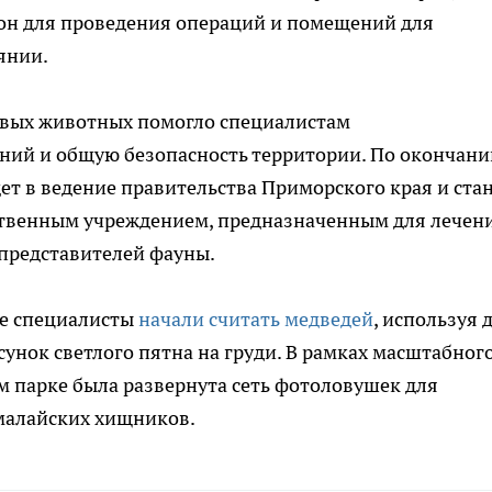
зон для проведения операций и помещений для
янии.
товых животных помогло специалистам
ний и общую безопасность территории. По окончани
ет в ведение правительства Приморского края и ста
твенным учреждением, предназначенным для лечен
 представителей фауны.
ье специалисты
начали считать медведей
, используя 
нок светлого пятна на груди. В рамках масштабног
 парке была развернута сеть фотоловушек для
малайских хищников.