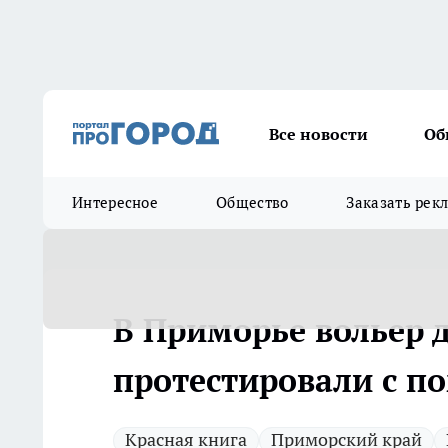
Все новости
Об
Интересное
Общество
Заказать рек
В Приморье вольер 
протестировали с п
Красная книга
Приморский край