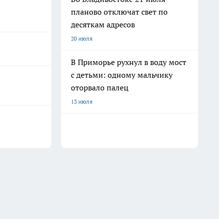
планово отключат свет по
десяткам адресов
20 июля
В Приморье рухнул в воду мост
с детьми: одному мальчику
оторвало палец
13 июля