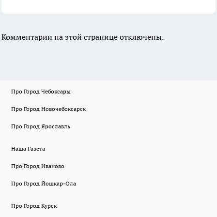
Комментарии на этой странице отключены.
Про Город Чебоксары
Про Город Новочебоксарск
Про Город Ярославль
Наша Газета
Про Город Иваново
Про Город Йошкар-Ола
Про Город Курск