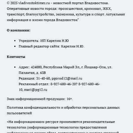
© 2025 vladivostoktimes.ru - новостной портал Владивостока.
Оперативные новости города: происшествия, криминал, ЖКХ,
транспорт, благоустройство, экономика, культура и спорт. Актуальная
информация о жизни города Владивосток"
О компании:
Учредитель: ИП Карелин Н.Ю
Главный редактор сайта: Карелин Н.Ю.
Контакты
Адрес: 424000, Республика Марий Эл, г. Йошкар-Ола, ул.
Палантая, д. 63В
Редакция: 31-40-60, pgorod12@mail.ru
Рекламный отдел: 8-927-680-46-20? 8-927-680-46-
10, mari@pg12.ru
Знак информационной продукции: 16+.
Политика конфиденциальности и обработки персональных данных
пользователей
«На информационном ресурсе применяются рекомендательные
технологии (информационные технологии предоставления
информации на основе сбора, систематизации и анализа сведений,