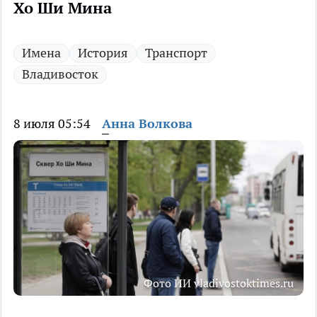
Хо Ши Мина
Имена
История
Транспорт
Владивосток
8 июля 05:54
Анна Волкова
Фото ИИ vladivostoktimes.ru