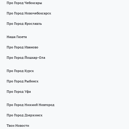
Про Город Чебоксары
Про Город Новочебоксарск
Про Город Ярославль
Наша Газета
Про Город Иваново
Про Город Йошкар-Ола
Про Город Курск
Про Город Рыбинск
Про Город Уфа
Про Город Нижний Новгород
Про Город Дзержинск
Твои Новости