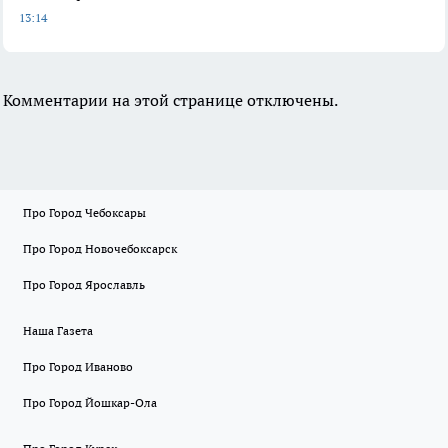
13:14
Комментарии на этой странице отключены.
Про Город Чебоксары
Про Город Новочебоксарск
Про Город Ярославль
Наша Газета
Про Город Иваново
Про Город Йошкар-Ола