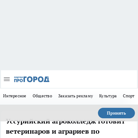
Интересное
Общество
Заказать рекламу
Культура
Спорт
Принять
Уссурийский агроколледж готовит
ветеринаров и аграриев по