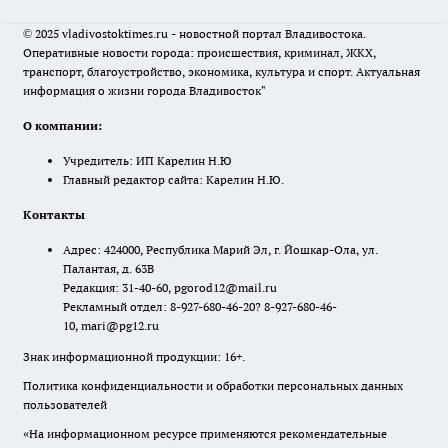
© 2025 vladivostoktimes.ru - новостной портал Владивостока.
Оперативные новости города: происшествия, криминал, ЖКХ,
транспорт, благоустройство, экономика, культура и спорт. Актуальная
информация о жизни города Владивосток"
О компании:
Учредитель: ИП Карелин Н.Ю
Главный редактор сайта: Карелин Н.Ю.
Контакты
Адрес: 424000, Республика Марий Эл, г. Йошкар-Ола, ул.
Палантая, д. 63В
Редакция: 31-40-60, pgorod12@mail.ru
Рекламный отдел: 8-927-680-46-20? 8-927-680-46-
10, mari@pg12.ru
Знак информационной продукции: 16+.
Политика конфиденциальности и обработки персональных данных
пользователей
«На информационном ресурсе применяются рекомендательные