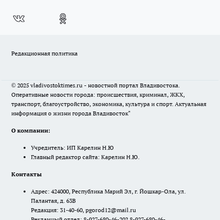
Редакционная политика
© 2025 vladivostoktimes.ru - новостной портал Владивостока.
Оперативные новости города: происшествия, криминал, ЖКХ,
транспорт, благоустройство, экономика, культура и спорт. Актуальная
информация о жизни города Владивосток"
О компании:
Учредитель: ИП Карелин Н.Ю
Главный редактор сайта: Карелин Н.Ю.
Контакты
Адрес: 424000, Республика Марий Эл, г. Йошкар-Ола, ул.
Палантая, д. 63В
Редакция: 31-40-60, pgorod12@mail.ru
Рекламный отдел: 8-927-680-46-20? 8-927-680-46-