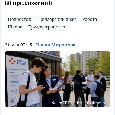
80 предложений
Подросток
Приморский край
Работа
Школа
Трудоустройство
21 мая 03:15
Влада Миронова
Фото ИИ vladivostoktimes.ru