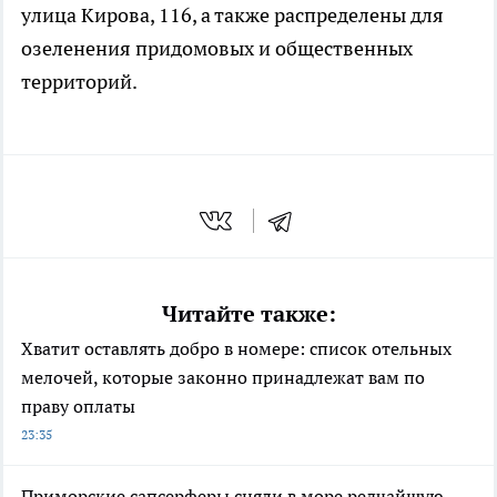
улица Кирова, 116, а также распределены для
озеленения придомовых и общественных
территорий.
Читайте также:
Хватит оставлять добро в номере: список отельных
мелочей, которые законно принадлежат вам по
праву оплаты
23:35
Приморские сапсерферы сняли в море редчайшую