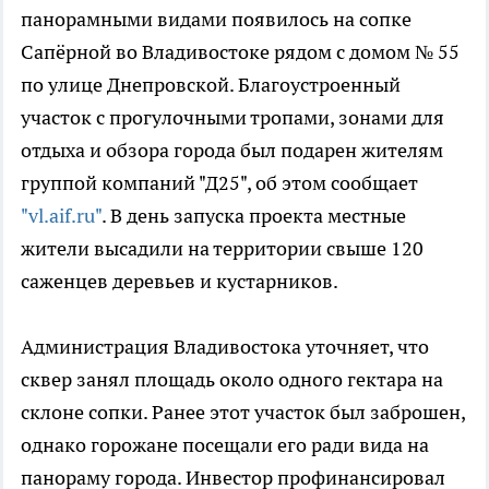
панорамными видами появилось на сопке
Сапёрной во Владивостоке рядом с домом № 55
по улице Днепровской. Благоустроенный
участок с прогулочными тропами, зонами для
отдыха и обзора города был подарен жителям
группой компаний "Д25", об этом сообщает
"vl.aif.ru"
. В день запуска проекта местные
жители высадили на территории свыше 120
саженцев деревьев и кустарников.
Администрация Владивостока уточняет, что
сквер занял площадь около одного гектара на
склоне сопки. Ранее этот участок был заброшен,
однако горожане посещали его ради вида на
панораму города. Инвестор профинансировал