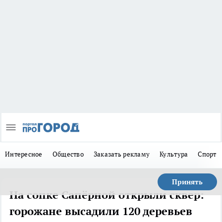
Интересное
Общество
Заказать рекламу
Культура
Спорт
Принять
На сопке Сапёрной открыли сквер:
горожане высадили 120 деревьев