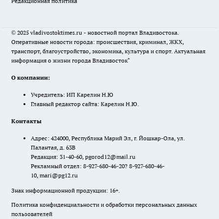
Редакционная политика
© 2025 vladivostoktimes.ru - новостной портал Владивостока.
Оперативные новости города: происшествия, криминал, ЖКХ,
транспорт, благоустройство, экономика, культура и спорт. Актуальная
информация о жизни города Владивосток"
О компании:
Учредитель: ИП Карелин Н.Ю
Главный редактор сайта: Карелин Н.Ю.
Контакты
Адрес: 424000, Республика Марий Эл, г. Йошкар-Ола, ул.
Палантая, д. 63В
Редакция: 31-40-60, pgorod12@mail.ru
Рекламный отдел: 8-927-680-46-20? 8-927-680-46-
10, mari@pg12.ru
Знак информационной продукции: 16+.
Политика конфиденциальности и обработки персональных данных
пользователей