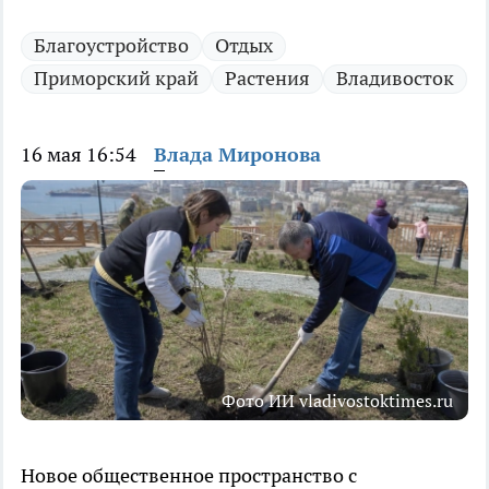
Благоустройство
Отдых
Приморский край
Растения
Владивосток
16 мая 16:54
Влада Миронова
Фото ИИ vladivostoktimes.ru
Новое общественное пространство с