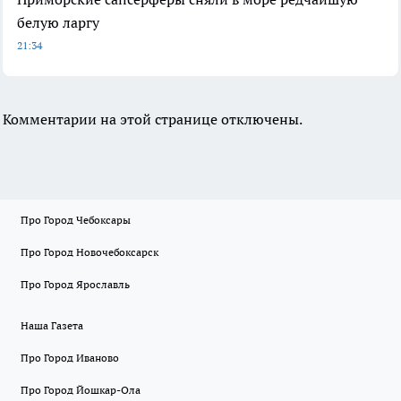
белую ларгу
21:34
Комментарии на этой странице отключены.
Про Город Чебоксары
Про Город Новочебоксарск
Про Город Ярославль
Наша Газета
Про Город Иваново
Про Город Йошкар-Ола