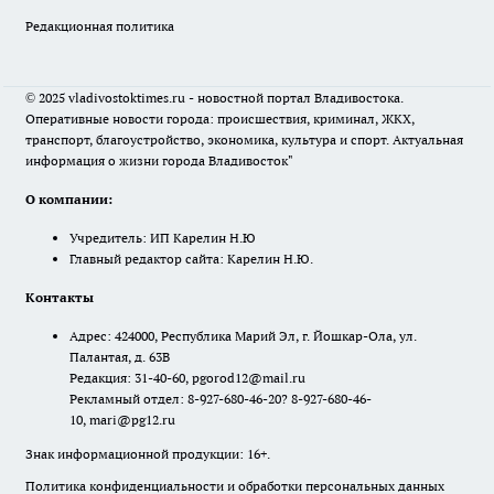
Редакционная политика
© 2025 vladivostoktimes.ru - новостной портал Владивостока.
Оперативные новости города: происшествия, криминал, ЖКХ,
транспорт, благоустройство, экономика, культура и спорт. Актуальная
информация о жизни города Владивосток"
О компании:
Учредитель: ИП Карелин Н.Ю
Главный редактор сайта: Карелин Н.Ю.
Контакты
Адрес: 424000, Республика Марий Эл, г. Йошкар-Ола, ул.
Палантая, д. 63В
Редакция: 31-40-60, pgorod12@mail.ru
Рекламный отдел: 8-927-680-46-20? 8-927-680-46-
10, mari@pg12.ru
Знак информационной продукции: 16+.
Политика конфиденциальности и обработки персональных данных