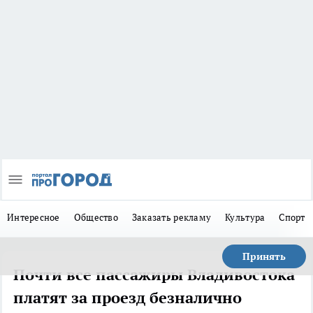
Интересное
Общество
Заказать рекламу
Культура
Спорт
Принять
Почти все пассажиры Владивостока
платят за проезд безналично