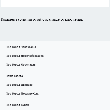
Комментарии на этой странице отключены.
Про Город Чебоксары
Про Город Новочебоксарск
Про Город Ярославль
Наша Газета
Про Город Иваново
Про Город Йошкар-Ола
Про Город Курск