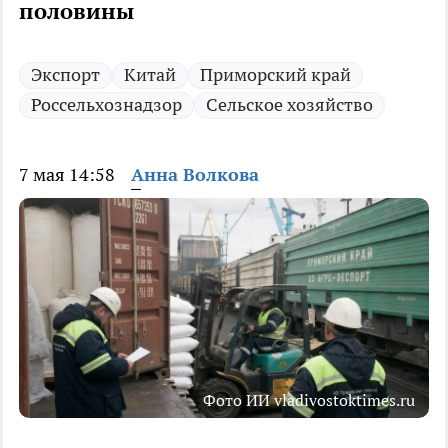
половины
Экспорт
Китай
Приморский край
Россельхознадзор
Сельское хозяйство
7 мая 14:58
Анна Волкова
Фото ИИ vladivostoktimes.ru