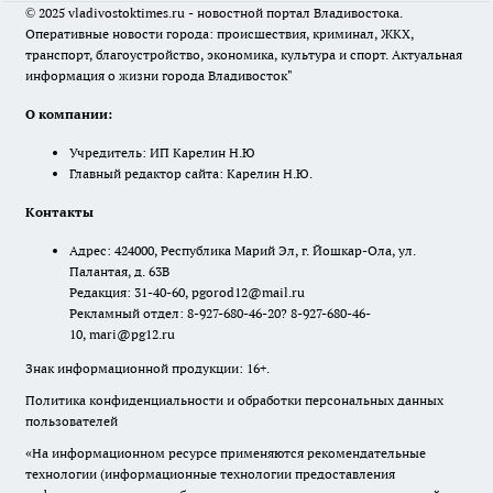
© 2025 vladivostoktimes.ru - новостной портал Владивостока.
Оперативные новости города: происшествия, криминал, ЖКХ,
транспорт, благоустройство, экономика, культура и спорт. Актуальная
информация о жизни города Владивосток"
О компании:
Учредитель: ИП Карелин Н.Ю
Главный редактор сайта: Карелин Н.Ю.
Контакты
Адрес: 424000, Республика Марий Эл, г. Йошкар-Ола, ул.
Палантая, д. 63В
Редакция: 31-40-60, pgorod12@mail.ru
Рекламный отдел: 8-927-680-46-20? 8-927-680-46-
10, mari@pg12.ru
Знак информационной продукции: 16+.
Политика конфиденциальности и обработки персональных данных
пользователей
«На информационном ресурсе применяются рекомендательные
технологии (информационные технологии предоставления