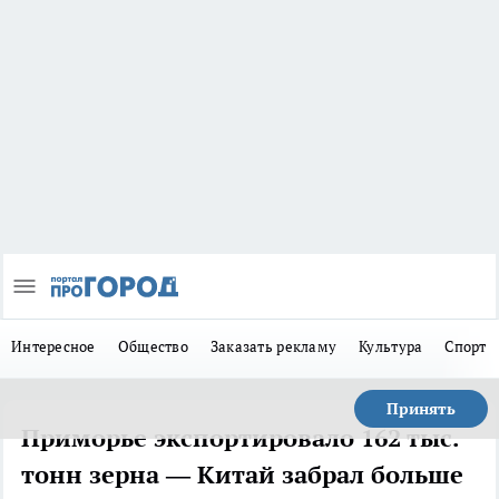
Интересное
Общество
Заказать рекламу
Культура
Спорт
Принять
Приморье экспортировало 162 тыс.
тонн зерна — Китай забрал больше