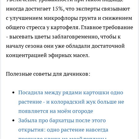
иногда достигает 15%, что эксперты связывают
с улучшением микрофлоры грунта и снижением
общего стресса у картофеля. Главное требование
- высевать цветы заблаговременно, чтобы к
началу сезона они уже обладали достаточной
концентрацией эфирных масел.
Полезные советы для дачников:
Посадила между рядами картошки одно
растение - и колорадский жук больше не
появляется на моём огороде
Забыла про бархатцы после этого
открытия: одно растение навсегда
прогнало клеща из моей теплицы