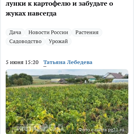
лунки к картофелю и забудьте о
жуках навсегда
Дача
Новости России
Растения
Садоводство
Урожай
5 июня 15:20
Татьяна Лебедева
Фото с сайта pg21.ru