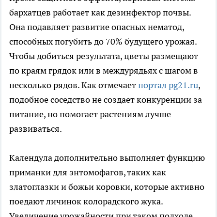
бархатцев работает как дезинфектор почвы.
Она подавляет развитие опасных нематод,
способных погубить до 70% будущего урожая.
Чтобы добиться результата, цветы размещают
по краям грядок или в междурядьях с шагом в
несколько рядов. Как отмечает
портал pg21.ru
,
подобное соседство не создает конкуренции за
питание, но помогает растениям лучше
развиваться.
Календула дополнительно выполняет функцию
приманки для энтомофагов, таких как
златоглазки и божьи коровки, которые активно
поедают личинок колорадского жука.
Увеличение урожайности при таком подходе