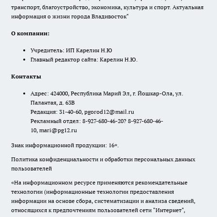
транспорт, благоустройство, экономика, культура и спорт. Актуальная
информация о жизни города Владивосток"
О компании:
Учредитель: ИП Карелин Н.Ю
Главный редактор сайта: Карелин Н.Ю.
Контакты
Адрес: 424000, Республика Марий Эл, г. Йошкар-Ола, ул.
Палантая, д. 63В
Редакция: 31-40-60, pgorod12@mail.ru
Рекламный отдел: 8-927-680-46-20? 8-927-680-46-
10, mari@pg12.ru
Знак информационной продукции: 16+.
Политика конфиденциальности и обработки персональных данных
пользователей
«На информационном ресурсе применяются рекомендательные
технологии (информационные технологии предоставления
информации на основе сбора, систематизации и анализа сведений,
относящихся к предпочтениям пользователей сети "Интернет",