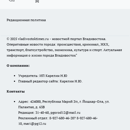
Редакционная политика
© 2025 vladivostoktimes.ru - новостной портал Владивостока.
Оперативные новости города: происшествия, криминал, ЖКХ,
транспорт, благоустройство, экономика, культура и спорт. Актуальная
информация о жизни города Владивосток"
О компании:
Учредитель: ИП Карелин Н.Ю
Главный редактор сайта: Карелин Н.Ю.
Контакты
Адрес: 424000, Республика Марий Эл, г. Йошкар-Ола, ул.
Палантая, д. 63В
Редакция: 31-40-60, pgorod12@mail.ru
Рекламный отдел: 8-927-680-46-20? 8-927-680-46-
10, mari@pg12.ru