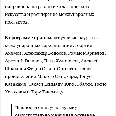
направлена на развитие классического
искусства и расширение международных
контактов.
В программе принимают участие лауреаты
международных соревнований: георгий
Акимов, Александр Бодосов, Роман Маркелов,
Арсений Газизов, Петр Худоногов, Алексей
Шпаков и Федор Освер. Они исполняют
произведения Макото Синохары, Тэцуо
Каваками, Такаси Есимацу, Юко Юбаяси, Тосио
Хосокавы и Тору Такемицу.
"В юности он изучал музыку
самостоятельно и начинал обучение