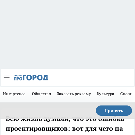
Интересное
Общество
Заказать рекламу
Культура
Спорт
Принять
Всю жизнь думали, что это ошибка
проектировщиков: вот для чего на