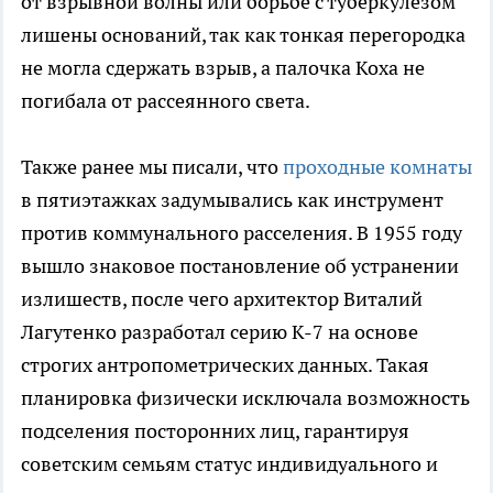
от взрывной волны или борьбе с туберкулезом
лишены оснований, так как тонкая перегородка
не могла сдержать взрыв, а палочка Коха не
погибала от рассеянного света.
Также ранее мы писали, что
проходные комнаты
в пятиэтажках задумывались как инструмент
против коммунального расселения. В 1955 году
вышло знаковое постановление об устранении
излишеств, после чего архитектор Виталий
Лагутенко разработал серию К-7 на основе
строгих антропометрических данных. Такая
планировка физически исключала возможность
подселения посторонних лиц, гарантируя
советским семьям статус индивидуального и