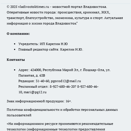
© 2025 vladivostoktimes.ru - новостной портал Владивостока.
Оперативные новости города: происшествия, криминал, ЖКХ,
транспорт, благоустройство, экономика, культура и спорт. Актуальная
информация о жизни города Владивосток"
О компании:
Учредитель: ИП Карелин Н.Ю
Главный редактор сайта: Карелин Н.Ю.
Контакты
Адрес: 424000, Республика Марий Эл, г. Йошкар-Ола, ул.
Палантая, д. 63В
Редакция: 31-40-60, pgorod12@mail.ru
Рекламный отдел: 8-927-680-46-20? 8-927-680-46-
10, mari@pg12.ru
Знак информационной продукции: 16+.
Политика конфиденциальности и обработки персональных данных
пользователей
«На информационном ресурсе применяются рекомендательные
технологии (информационные технологии предоставления