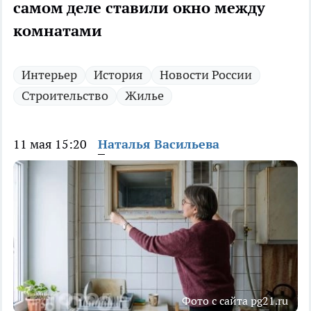
самом деле ставили окно между
комнатами
Интерьер
История
Новости России
Строительство
Жилье
11 мая 15:20
Наталья Васильева
Фото с сайта pg21.ru