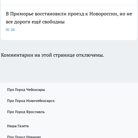
В Приморье восстановили проезд к Новороссии, но не
все дороги ещё свободны
01:34
Комментарии на этой странице отключены.
Про Город Чебоксары
Про Город Новочебоксарск
Про Город Ярославль
Наша Газета
Про Город Иваново