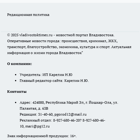
Редакционная политика
© 2025 vladivostoktimes.ru - новостной портал Владивостока.
Оперативные новости города: происшествия, криминал, ЖКХ,
транспорт, благоустройство, экономика, культура и спорт. Актуальная
информация о жизни города Владивосток"
О компании:
Учредитель: ИП Карелин Н.Ю
Главный редактор сайта: Карелин Н.Ю.
Контакты
Адрес: 424000, Республика Марий Эл, г. Йошкар-Ола, ул.
Палантая, д. 63В
Редакция: 31-40-60, pgorod12@mail.ru
Рекламный отдел: 8-927-680-46-20? 8-927-680-46-
10, mari@pg12.ru
Знак информационной продукции: 16+.